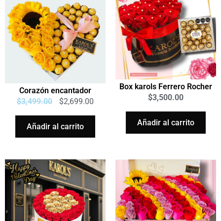
Box karols Ferrero Rocher
Corazón encantador
$
3,500.00
$
3,499.00
$
2,699.00
Añadir al carrito
Añadir al carrito