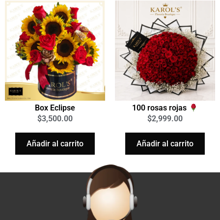
Box Eclipse
100 rosas rojas
$
3,500.00
$
2,999.00
Añadir al carrito
Añadir al carrito