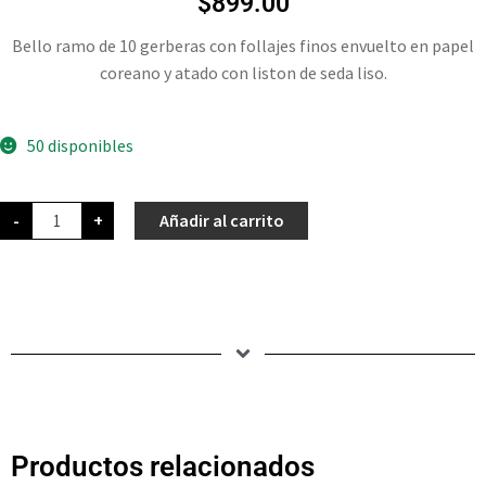
$
899.00
Bello ramo de 10 gerberas con follajes finos envuelto en papel
coreano y atado con liston de seda liso.
50 disponibles
-
+
Añadir al carrito
Productos relacionados