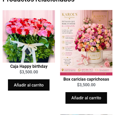
Caja Happy birthday
$
3,500.00
Box caricias caprichosas
$
3,500.00
Añadir al carrito
Añadir al carrito