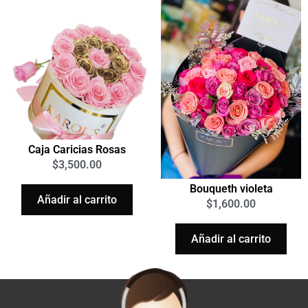
Caja Caricias Rosas
$
3,500.00
Bouqueth violeta
Añadir al carrito
$
1,600.00
Añadir al carrito