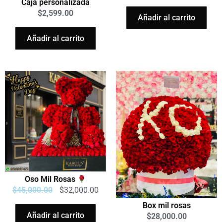
Caja personalizada
$
2,599.00
Añadir al carrito
Añadir al carrito
Oso Mil Rosas
$
45,000.00
$
32,000.00
Box mil rosas
Añadir al carrito
$
28,000.00