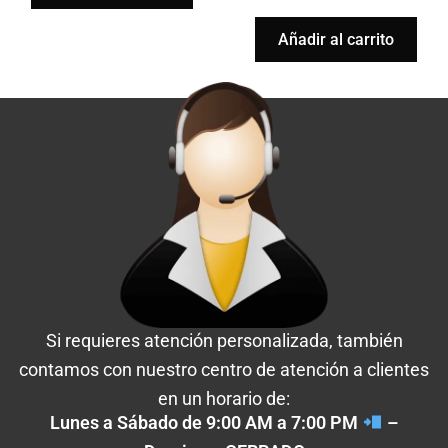
Añadir al carrito
Si requieres atención personalizada, también
contamos con nuestro centro de atención a clientes
en un horario de:
Lunes a Sábado de 9:00 AM a 7:00 PM
–