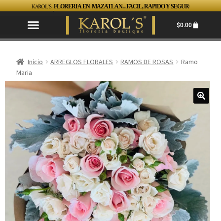
KAROL´S
FLORERIA EN MAZATLAN... FACIL, RAPIDO Y SEGUR0 TEL. 6699820748
$
0.00
Inicio
ARREGLOS FLORALES
RAMOS DE ROSAS
Ramo
Maria