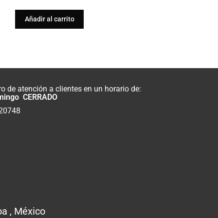
Añadir al carrito
 de atención a clientes en un horario de:
mingo CERRADO
820748
oa , México