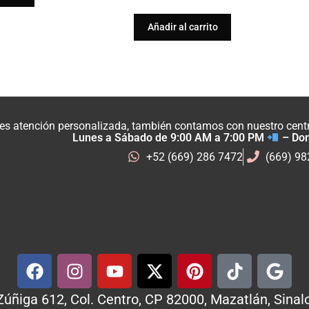
Añadir al carrito
res atención personalizada, también contamos con nuestro centro
Lunes a Sábado de 9:00 AM a 7:00 PM
– Do
+52 (669) 286 7472
(669) 9
Zúñiga 612, Col. Centro, CP 82000, Mazatlán, Sinal