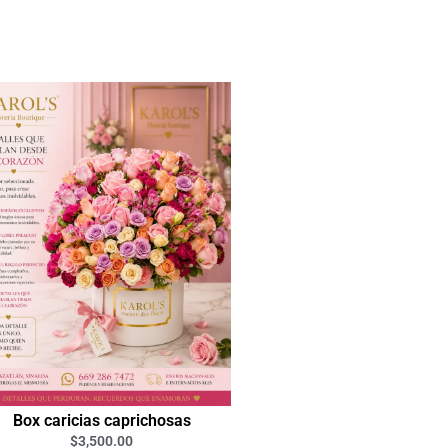
Box caricias caprichosas
$
3,500.00