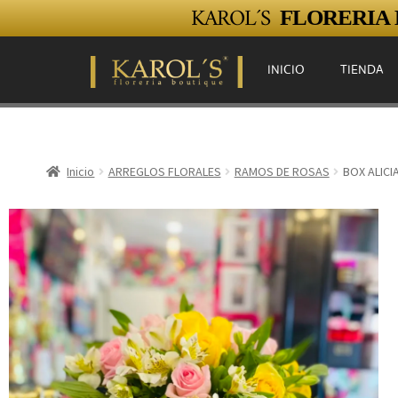
KAROL´S
FLORERIA E
INICIO
TIENDA
Inicio
ARREGLOS FLORALES
RAMOS DE ROSAS
BOX ALICI