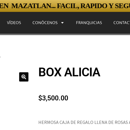
N MAZATLAN... FACIL, RAPIDO Y SEGU
VÍDEOS
CONÓCENOS
FRANQUICIAS
CONTAC
A
BOX ALICIA
$
3,500.00
HERMOSA CAJA DE REGALO LLENA DE ROSAS 