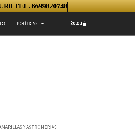
R0 TEL. 6699820748
$
0.00
TO
POLÍTICAS
AMARILLAS Y ASTROMERIAS