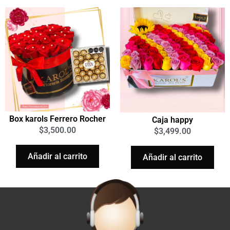
Box karols Ferrero Rocher
Caja happy
$
3,500.00
$
3,499.00
Añadir al carrito
Añadir al carrito