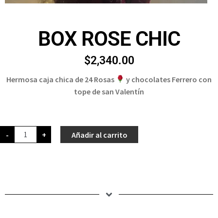
BOX ROSE CHIC
$
2,340.00
Hermosa caja chica de 24 Rosas
y chocolates Ferrero con
tope de san Valentín
-
+
Añadir al carrito