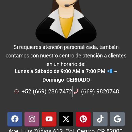
Si requieres atención personalizada, también
contamos con nuestro centro de atención a clientes
en un horario de:
Lunes a Sábado de 9:00 AM a 7:00 PM
–
Domingo CERRADO
+52 (669) 286 7472
(669) 9820748
Ave. Luis Zúñiga 612, Col. Centro, CP 82000,