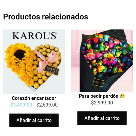
Productos relacionados
Para pedir perdón
Corazón encantador
$
2,999.00
$
3,499.00
$
2,699.00
Añadir al carrito
Añadir al carrito