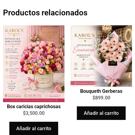
Productos relacionados
Bouqueth Gerberas
$
899.00
Box caricias caprichosas
Añadir al carrito
$
3,500.00
Añadir al carrito