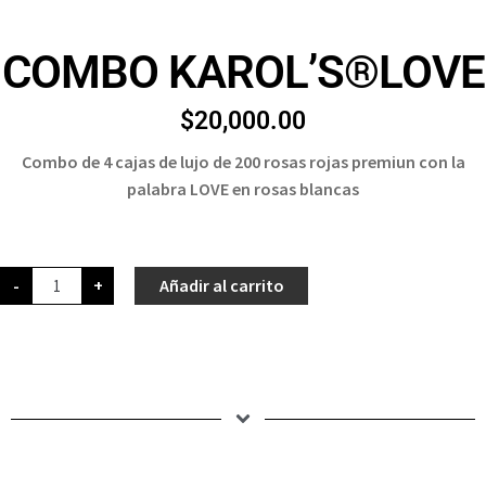
COMBO KAROL’S®️LOVE
$
20,000.00
Combo de 4 cajas de lujo de 200 rosas rojas premiun con la
palabra LOVE en rosas blancas
-
+
Añadir al carrito