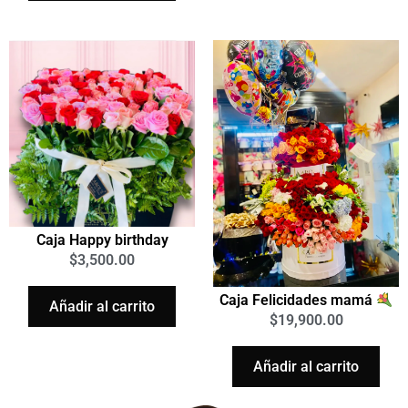
Caja Happy birthday
$
3,500.00
Caja Felicidades mamá
Añadir al carrito
$
19,900.00
Añadir al carrito