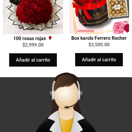
Box karols Ferrero Rocher
100 rosas rojas
$
3,500.00
$
2,999.00
Añadir al carrito
Añadir al carrito