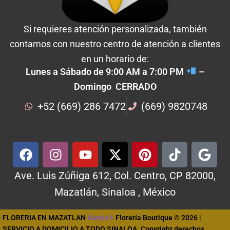
Si requieres atención personalizada, también
contamos con nuestro centro de atención a clientes
en un horario de:
Lunes a Sábado de 9:00 AM a 7:00 PM
–
Domingo CERRADO
+52 (669) 286 7472
(669) 9820748
Ave. Luis Zúñiga 612, Col. Centro, CP 82000,
Mazatlán, Sinaloa , México
FLORERIA EN MAZATLAN
Karols®
Florería Boutique © 2026 |
SERVICIO A DOMICILIO A TODO SINALOA. Copyright derechos