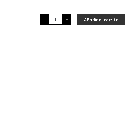
-
+
Añadir al carrito