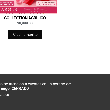
COLLECTION ACRÍLICO
$
8,999.00
Añadir al carrito
 de atención a clientes en un horario de:
mingo CERRADO
820748