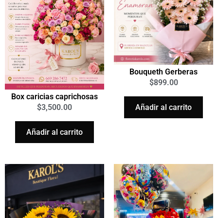
Bouqueth Gerberas
$
899.00
Box caricias caprichosas
Añadir al carrito
$
3,500.00
Añadir al carrito