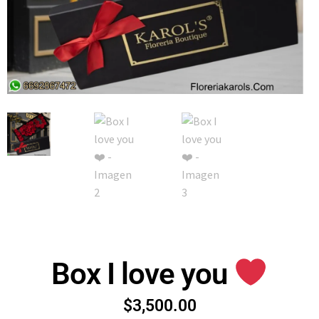
Box I love you
$
3,500.00