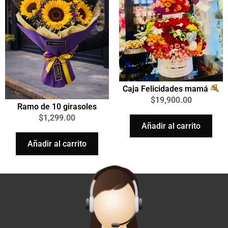
Caja Felicidades mamá
$
19,900.00
Ramo de 10 girasoles
$
1,299.00
Añadir al carrito
Añadir al carrito