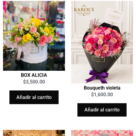
BOX ALICIA
$
3,500.00
Bouqueth violeta
$
1,600.00
Añadir al carrito
Añadir al carrito