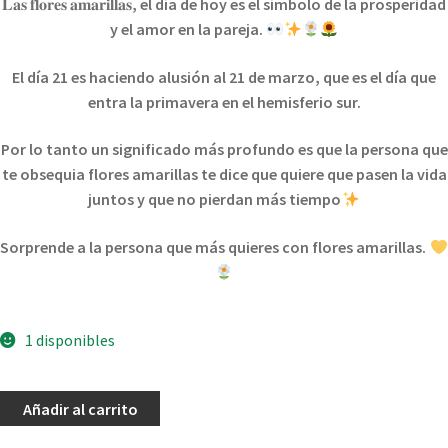
𝐋𝐚𝐬
𝐟𝐥𝐨𝐫𝐞𝐬
𝐚𝐦𝐚𝐫𝐢𝐥𝐥𝐚𝐬
, el día de hoy es el símbolo de la prosperidad
y el amor en la pareja.
El día 21 es haciendo alusión al 21 de marzo, que es el día que
entra la primavera en el hemisferio sur.
Por lo tanto un significado más profundo es que la persona que
te obsequia flores amarillas te dice que quiere que pasen la vida
juntos y que no pierdan más tiempo
Sorprende a la persona que más quieres con flores amarillas.
1 disponibles
Añadir al carrito