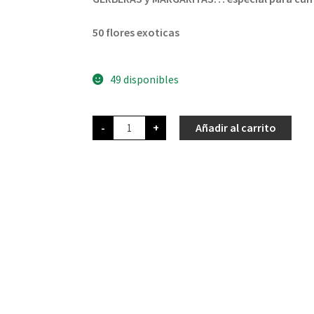
50 flores exoticas
49 disponibles
-
+
Añadir al carrito