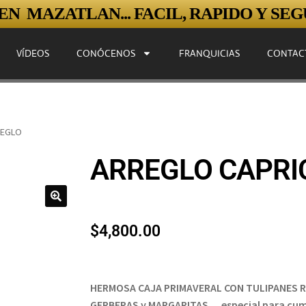
N MAZATLAN... FACIL, RAPIDO Y SEGU
VÍDEOS
CONÓCENOS
FRANQUICIAS
CONTAC
EGLO
ARREGLO CAPR
$
4,800.00
HERMOSA CAJA PRIMAVERAL CON TULIPANES 
GERBERAS y MARGARITAS… especial para cu