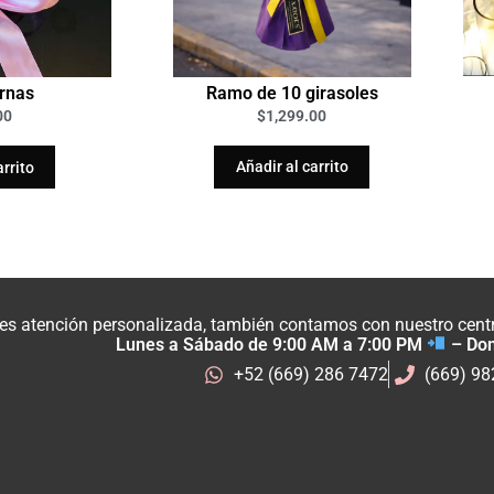
Ramo de 10 girasoles
rnas
$
1,299.00
00
Añadir al carrito
arrito
res atención personalizada, también contamos con nuestro centro
Lunes a Sábado de 9:00 AM a 7:00 PM
– Do
+52 (669) 286 7472
(669) 9