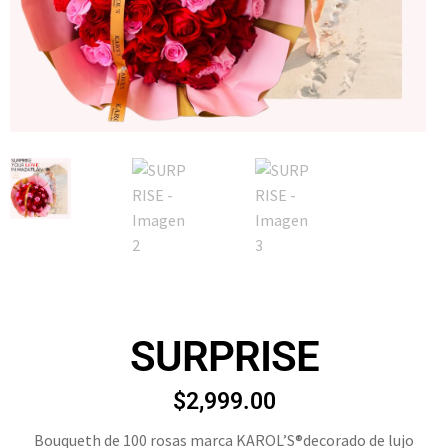
SURPRISE
$
2,999.00
Bouqueth de 100 rosas marca KAROL’S®️decorado de lujo