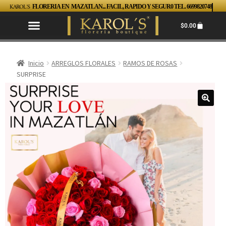
KAROL´S
FLORERIA EN MAZATLAN... FACIL, RAPIDO Y SEGUR0 TEL. 6699820748
$
0.00
Inicio
ARREGLOS FLORALES
RAMOS DE ROSAS
SURPRISE