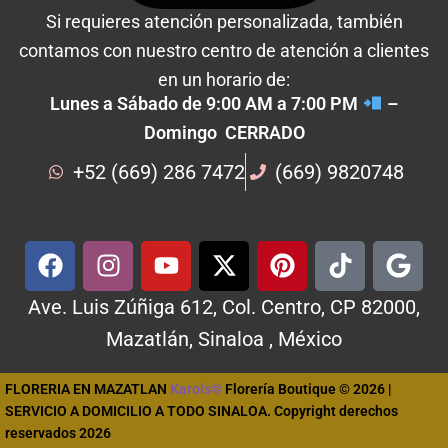
Si requieres atención personalizada, también
contamos con nuestro centro de atención a clientes
en un horario de:
Lunes a Sábado de 9:00 AM a 7:00 PM
–
Domingo CERRADO
+52 (669) 286 7472
(669) 9820748
Ave. Luis Zúñiga 612, Col. Centro, CP 82000,
Mazatlán, Sinaloa , México
FLORERIA EN MAZATLAN
Karols®
Florería Boutique © 2026 |
SERVICIO A DOMICILIO A TODO SINALOA. Copyright derechos
reservados 2026