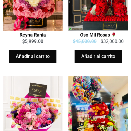
Reyna Rania
Oso Mil Rosas
$
5,999.00
$
45,000.00
$
32,000.00
Añadir al carrito
Añadir al carrito