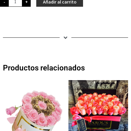
-
+
Añadir al carrito
Productos relacionados