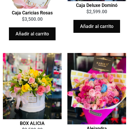
Caja Deluxe Dominó
$
2,599.00
Caja Caricias Rosas
$
3,500.00
Añadir al carrito
Añadir al carrito
BOX ALICIA
Alejandra