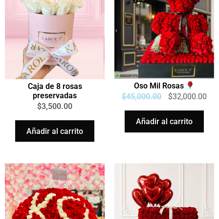
Oso Mil Rosas
Caja de 8 rosas
preservadas
$
45,000.00
$
32,000.00
$
3,500.00
Añadir al carrito
Añadir al carrito