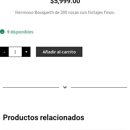
$
5,999.00
Hermoso Bouqueth de 200 rosas con follajes finos.
9 disponibles
-
+
Añadir al carrito
Productos relacionados