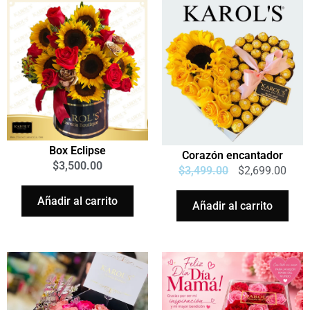
Box Eclipse
Corazón encantador
$
3,500.00
$
3,499.00
$
2,699.00
Añadir al carrito
Añadir al carrito