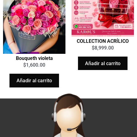
COLLECTION ACRÍLICO
$
8,999.00
Bouqueth violeta
Añadir al carrito
$
1,600.00
Añadir al carrito