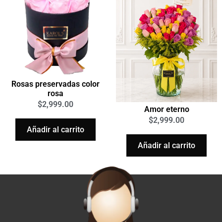
Rosas preservadas color
rosa
$
2,999.00
Amor eterno
$
2,999.00
Añadir al carrito
Añadir al carrito