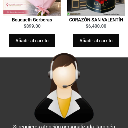
Bouqueth Gerberas
CORAZÓN SAN VALENTÍN
$
899.00
$
6,400.00
Añadir al carrito
Añadir al carrito
Si requieres atención personalizada, también