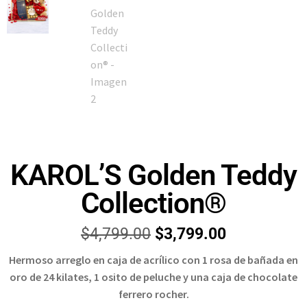
KAROL’S Golden Teddy
Collection®
$
4,799.00
$
3,799.00
Hermoso arreglo en caja de acrílico con 1 rosa de bañada en
oro de 24 kilates, 1 osito de peluche y una caja de chocolate
ferrero rocher.