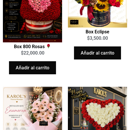
Box Eclipse
$
3,500.00
Box 800 Rosas
Añadir al carrito
$
22,000.00
Añadir al carrito