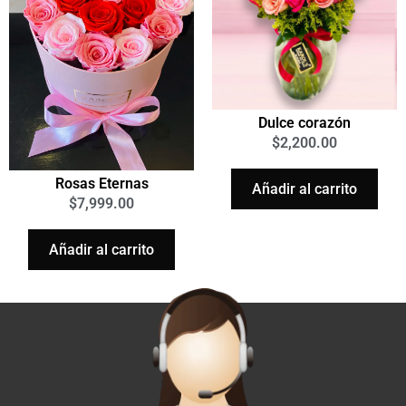
Dulce corazón
$
2,200.00
Rosas Eternas
Añadir al carrito
$
7,999.00
Añadir al carrito