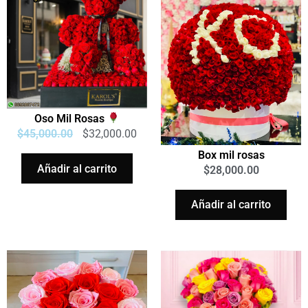
Oso Mil Rosas
$
45,000.00
$
32,000.00
Box mil rosas
Añadir al carrito
$
28,000.00
Añadir al carrito