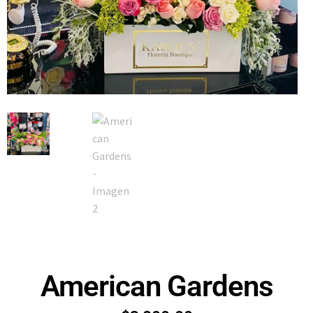
American Gardens