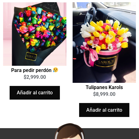
Para pedir perdón
$
2,999.00
Tulipanes Karols
Añadir al carrito
$
8,999.00
Añadir al carrito