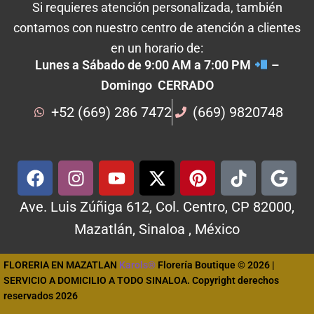
Si requieres atención personalizada, también
contamos con nuestro centro de atención a clientes
en un horario de:
Lunes a Sábado de 9:00 AM a 7:00 PM
–
Domingo CERRADO
+52 (669) 286 7472
(669) 9820748
Ave. Luis Zúñiga 612, Col. Centro, CP 82000,
Mazatlán, Sinaloa , México
FLORERIA EN MAZATLAN
Karols®
Florería Boutique © 2026 |
SERVICIO A DOMICILIO A TODO SINALOA. Copyright derechos
reservados 2026