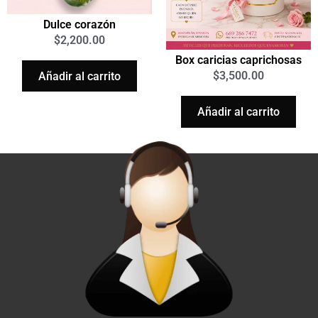
Dulce corazón
$
2,200.00
Box caricias caprichosas
$
3,500.00
Añadir al carrito
Añadir al carrito