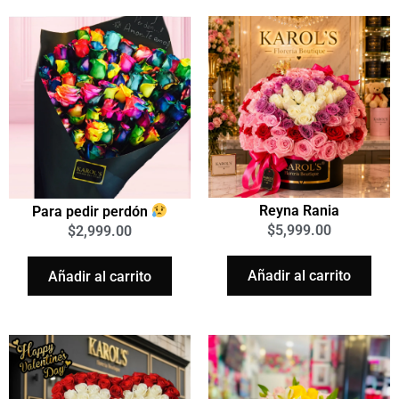
Reyna Rania
Para pedir perdón
$
5,999.00
$
2,999.00
Añadir al carrito
Añadir al carrito