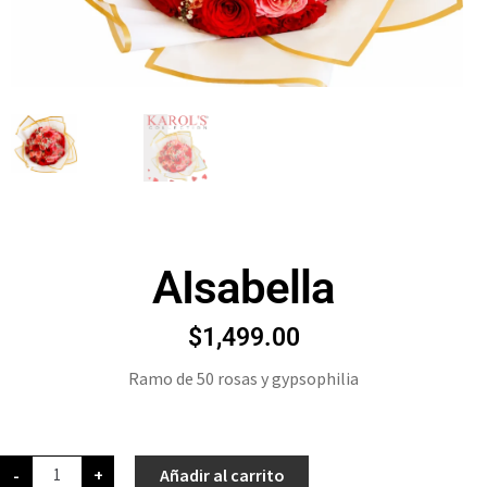
AIsabella
$
1,499.00
Ramo de 50 rosas y gypsophilia
-
+
Añadir al carrito