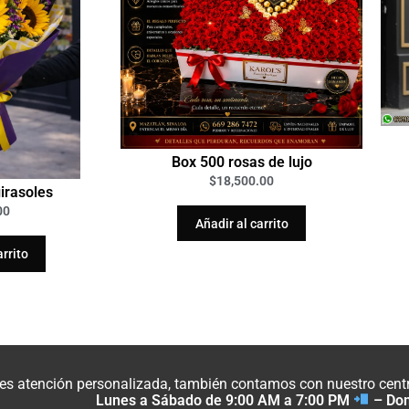
Box 500 rosas de lujo
$
18,500.00
irasoles
00
Añadir al carrito
arrito
res atención personalizada, también contamos con nuestro centro
Lunes a Sábado de 9:00 AM a 7:00 PM
– Do