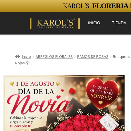
KAROL´S
FLORERIA E
INICIO
TIENDA
Inicio
ARREGLOS FLORALES
RAMOS DE ROSAS
Bouquets 
Rojas 🌹