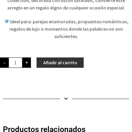
Collection, decorada con listón satinado, convierte este
arreglo en un regalo digno de cualquier ocasión especial.
Ideal para: parejas enamoradas, propuestas románticas,
regalos de lujo o momentos donde las palabras no son
suficientes.
-
+
Añadir al carrito
Productos relacionados