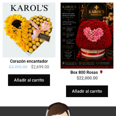
Corazón encantador
$
3,499.00
$
2,699.00
Box 800 Rosas
$
22,000.00
Añadir al carrito
Añadir al carrito