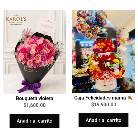
Caja Felicidades mamá
Bouqueth violeta
$
19,900.00
$
1,600.00
Añadir al carrito
Añadir al carrito