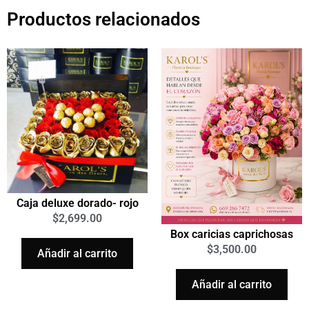
Productos relacionados
Caja deluxe dorado- rojo
$
2,699.00
Box caricias caprichosas
$
3,500.00
Añadir al carrito
Añadir al carrito