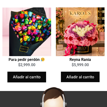
Reyna Rania
Para pedir perdón
$
5,999.00
$
2,999.00
Añadir al carrito
Añadir al carrito