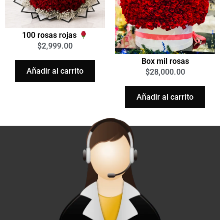
100 rosas rojas
$
2,999.00
Box mil rosas
Añadir al carrito
$
28,000.00
Añadir al carrito