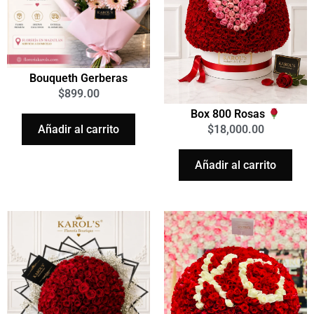
Bouqueth Gerberas
$
899.00
Box 800 Rosas
Añadir al carrito
$
18,000.00
Añadir al carrito