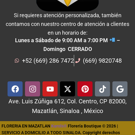
Si requieres atención personalizada, también
contamos con nuestro centro de atención a clientes
en un horario de:
Lunes a Sábado de 9:00 AM a 7:00 PM
–
Domingo CERRADO
+52 (669) 286 7472
(669) 9820748
Ave. Luis Zúñiga 612, Col. Centro, CP 82000,
Mazatlán, Sinaloa , México
FLORERIA EN MAZATLAN
Karols®
Florería Boutique © 2026 |
SERVICIO A DOMICILIO A TODO SINALOA. Copyright derechos