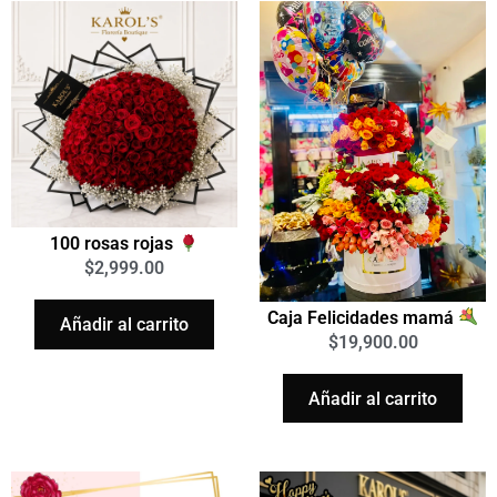
100 rosas rojas
$
2,999.00
Caja Felicidades mamá
Añadir al carrito
$
19,900.00
Añadir al carrito