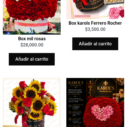
Box karols Ferrero Rocher
$
3,500.00
Box mil rosas
Añadir al carrito
$
28,000.00
Añadir al carrito