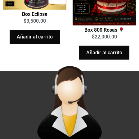
Box Eclipse
$
3,500.00
Box 800 Rosas
Añadir al carrito
$
22,000.00
Añadir al carrito