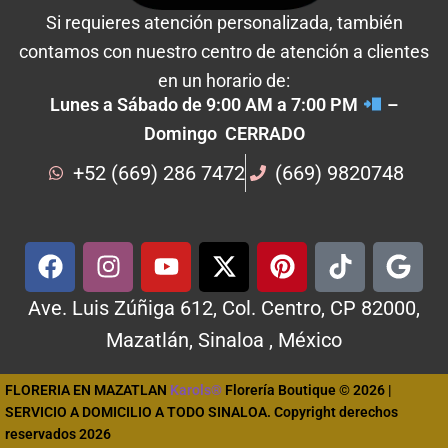
Si requieres atención personalizada, también
contamos con nuestro centro de atención a clientes
en un horario de:
Lunes a Sábado de 9:00 AM a 7:00 PM
–
Domingo CERRADO
+52 (669) 286 7472
(669) 9820748
Ave. Luis Zúñiga 612, Col. Centro, CP 82000,
Mazatlán, Sinaloa , México
FLORERIA EN MAZATLAN
Karols®
Florería Boutique © 2026 |
SERVICIO A DOMICILIO A TODO SINALOA. Copyright derechos
reservados 2026