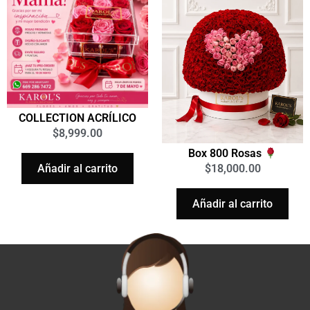
COLLECTION ACRÍLICO
$
8,999.00
Box 800 Rosas
Añadir al carrito
$
18,000.00
Añadir al carrito