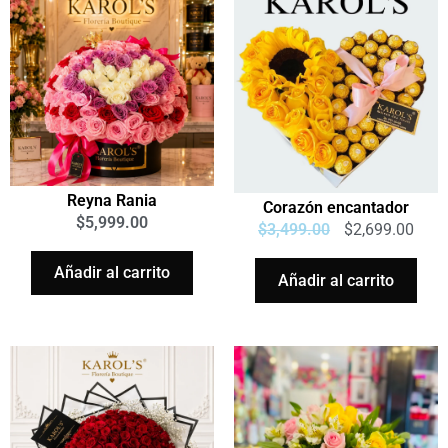
Reyna Rania
Corazón encantador
$
5,999.00
$
3,499.00
$
2,699.00
Añadir al carrito
Añadir al carrito