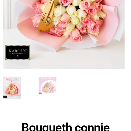
Bouqueth connie