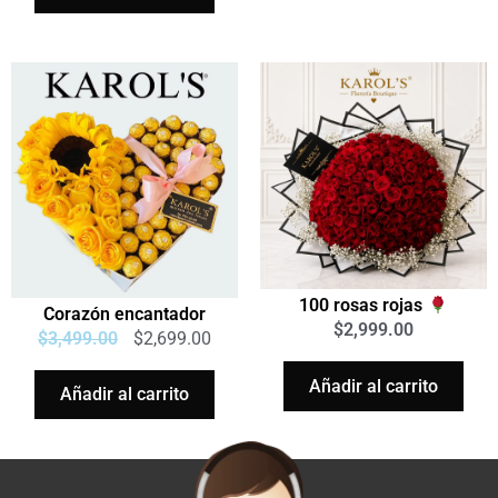
100 rosas rojas
Corazón encantador
$
2,999.00
$
3,499.00
$
2,699.00
Añadir al carrito
Añadir al carrito