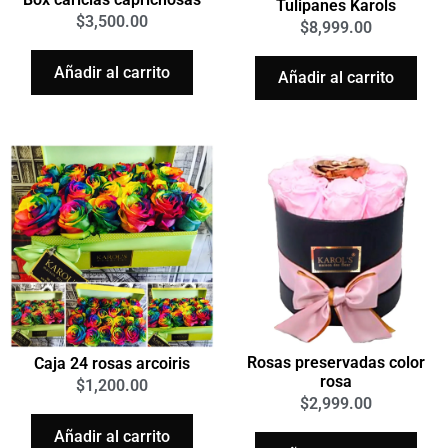
Tulipanes Karols
$
3,500.00
$
8,999.00
Añadir al carrito
Añadir al carrito
Rosas preservadas color
Caja 24 rosas arcoiris
rosa
$
1,200.00
$
2,999.00
Añadir al carrito