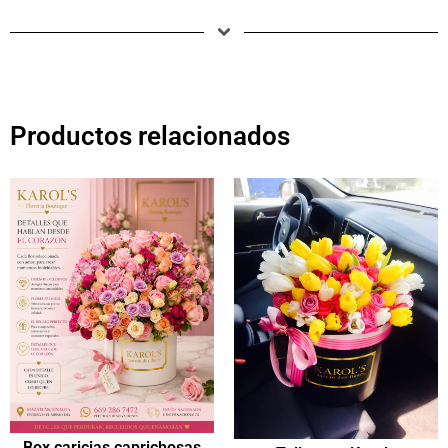
Productos relacionados
Box caricias caprichosas