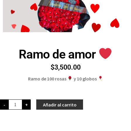
Ramo de amor
$
3,500.00
Ramo de 100 rosas
y 10 globos
-
+
Añadir al carrito