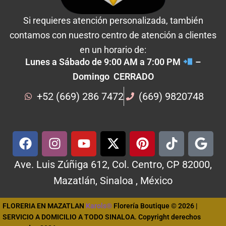
Si requieres atención personalizada, también
contamos con nuestro centro de atención a clientes
en un horario de:
Lunes a Sábado de 9:00 AM a 7:00 PM
–
Domingo CERRADO
+52 (669) 286 7472
(669) 9820748
Ave. Luis Zúñiga 612, Col. Centro, CP 82000,
Mazatlán, Sinaloa , México
FLORERIA EN MAZATLAN
Karols®
Florería Boutique © 2026 |
SERVICIO A DOMICILIO A TODO SINALOA. Copyright derechos