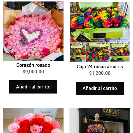
Corazón rosado
Caja 24 rosas arcoiris
$
9,000.00
$
1,200.00
Añadir al carrito
Añadir al carrito