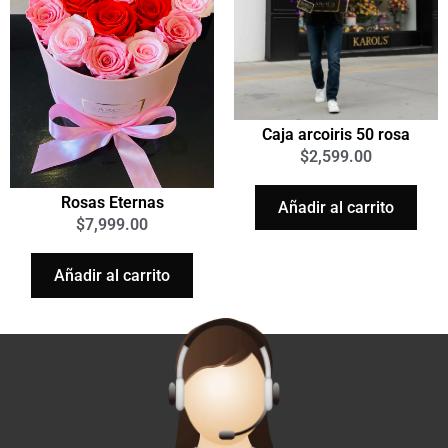
Caja arcoiris 50 rosa
$
2,599.00
Rosas Eternas
Añadir al carrito
$
7,999.00
Añadir al carrito