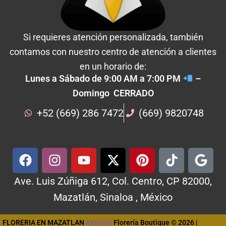
Si requieres atención personalizada, también
contamos con nuestro centro de atención a clientes
en un horario de:
Lunes a Sábado de 9:00 AM a 7:00 PM
–
Domingo CERRADO
+52 (669) 286 7472
(669) 9820748
Ave. Luis Zúñiga 612, Col. Centro, CP 82000,
Mazatlán, Sinaloa , México
FLORERIA EN MAZATLAN
Karols®
Florería Boutique © 2026 |