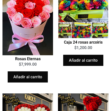
Caja 24 rosas arcoiris
$
1,200.00
Rosas Eternas
Añadir al carrito
$
7,999.00
Añadir al carrito