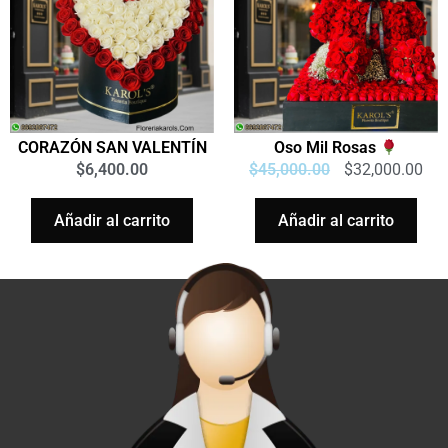
CORAZÓN SAN VALENTÍN
Oso Mil Rosas
$
6,400.00
$
45,000.00
$
32,000.00
Añadir al carrito
Añadir al carrito