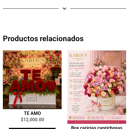
Productos relacionados
TE AMO
$
12,000.00
Box caricias caprichosas