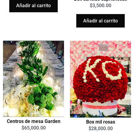
Añadir al carrito
$
3,500.00
Añadir al carrito
Centros de mesa Garden
Box mil rosas
$
65,000.00
$
28,000.00