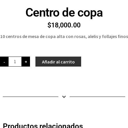
Centro de copa
$
18,000.00
10 centros de mesa de copa alta con rosas, alelis y follajes finos
-
+
Añadir al carrito
Productos relacionados