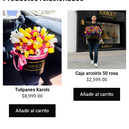
Caja arcoiris 50 rosa
$
2,599.00
Tulipanes Karols
Añadir al carrito
$
8,999.00
Añadir al carrito