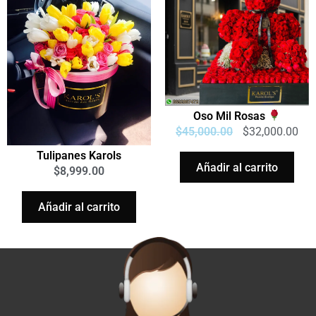
Oso Mil Rosas
$
45,000.00
$
32,000.00
Tulipanes Karols
Añadir al carrito
$
8,999.00
Añadir al carrito