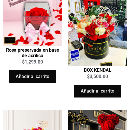
Rosa preservada en base
de acrílico
$
1,299.00
BOX KENDAL
$
3,500.00
Añadir al carrito
Añadir al carrito