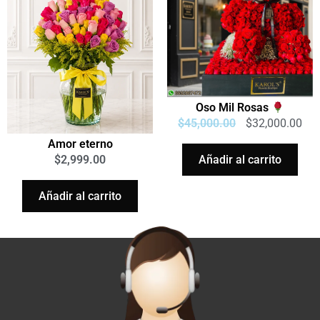
Oso Mil Rosas
$
45,000.00
$
32,000.00
Amor eterno
Añadir al carrito
$
2,999.00
Añadir al carrito