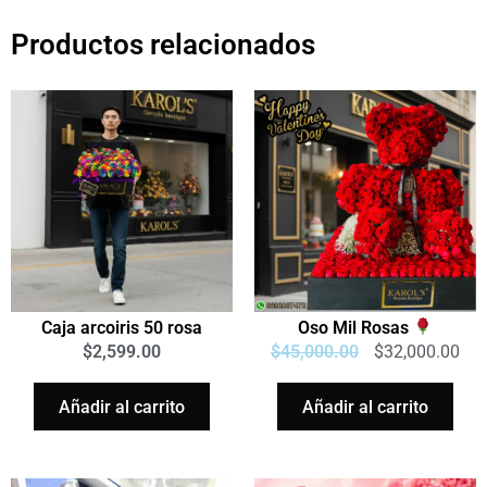
Productos relacionados
Caja arcoiris 50 rosa
Oso Mil Rosas
$
2,599.00
$
45,000.00
$
32,000.00
Añadir al carrito
Añadir al carrito