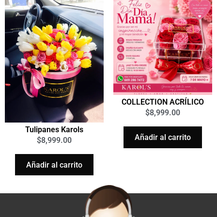
COLLECTION ACRÍLICO
$
8,999.00
Tulipanes Karols
Añadir al carrito
$
8,999.00
Añadir al carrito