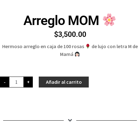
Arreglo MOM
$
3,500.00
Hermoso arreglo en caja de 100 rosas
de lujo con letra M de
Mamá
-
+
Añadir al carrito