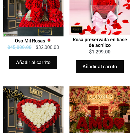
Rosa preservada en base
Oso Mil Rosas
de acrílico
$
45,000.00
$
32,000.00
$
1,299.00
Añadir al carrito
Añadir al carrito