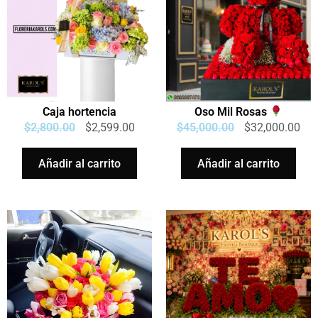
Caja hortencia
Oso Mil Rosas
$
2,800.00
$
2,599.00
$
45,000.00
$
32,000.00
Añadir al carrito
Añadir al carrito