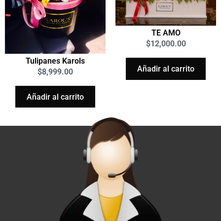
TE AMO
$
12,000.00
Tulipanes Karols
Añadir al carrito
$
8,999.00
Añadir al carrito