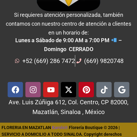
Si requieres atención personalizada, también
contamos con nuestro centro de atención a clientes
en un horario de:
Lunes a Sábado de 9:00 AM a 7:00 PM
–
Domingo CERRADO
+52 (669) 286 7472
(669) 9820748
Ave. Luis Zúñiga 612, Col. Centro, CP 82000,
Mazatlán, Sinaloa , México
FLORERIA EN MAZATLAN
Karols®
Florería Boutique © 2026 |
SERVICIO A DOMICILIO A TODO SINALOA. Copyright derechos