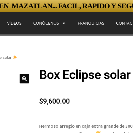
N MAZATLAN... FACIL, RAPIDO Y SEGU
VÍDEOS
CONÓCENOS
FRANQUICIAS
CONTAC
e solar
Box Eclipse solar
$
9,600.00
Hermoso arreglo en caja extra grande de 300 