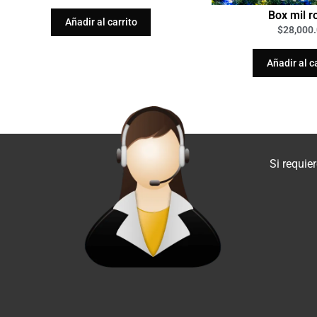
Box mil r
Añadir al carrito
$
28,000
Añadir al c
Si requie