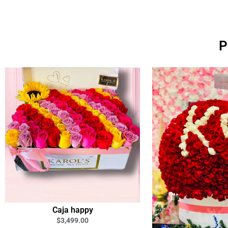
P
Caja happy
$
3,499.00