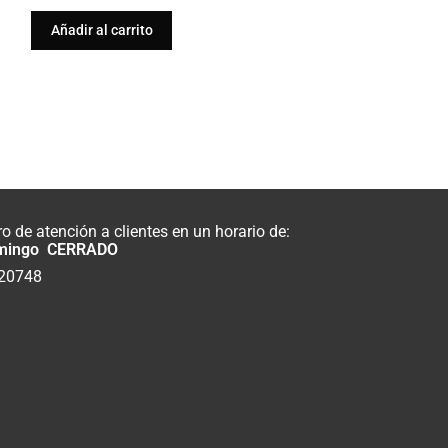
Añadir al carrito
 de atención a clientes en un horario de:
mingo CERRADO
820748