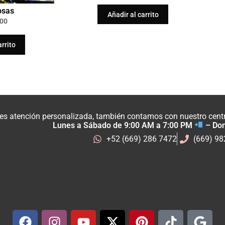
osas
Añadir al carrito
.00
arrito
res atención personalizada, también contamos con nuestro centro
Lunes a Sábado de 9:00 AM a 7:00 PM
– Do
+52 (669) 286 7472
(669) 9