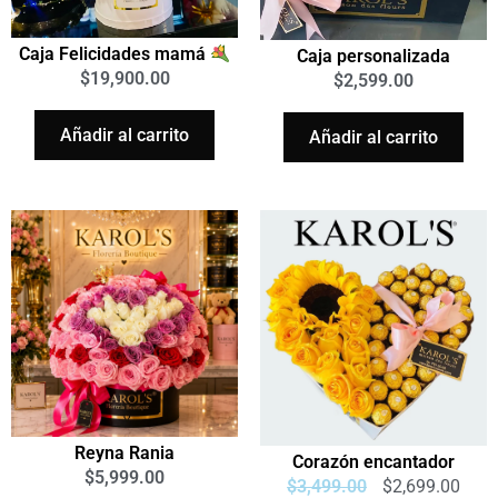
Caja Felicidades mamá
Caja personalizada
$
19,900.00
$
2,599.00
Añadir al carrito
Añadir al carrito
Reyna Rania
Corazón encantador
$
5,999.00
$
3,499.00
$
2,699.00