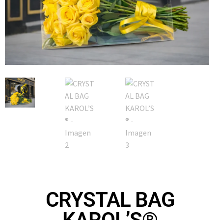
CRYSTAL BAG
KAROL’S®️