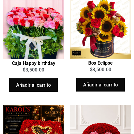
Box Eclipse
Caja Happy birthday
$
3,500.00
$
3,500.00
Añadir al carrito
Añadir al carrito