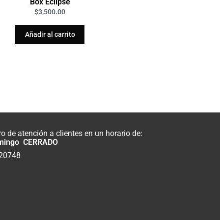
Box Eclipse
$
3,500.00
Añadir al carrito
 de atención a clientes en un horario de:
mingo CERRADO
820748