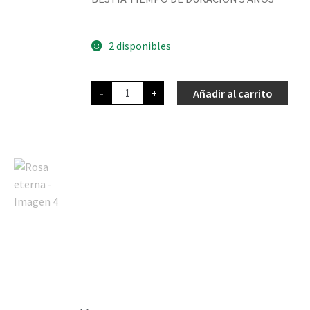
2 disponibles
-
+
Añadir al carrito