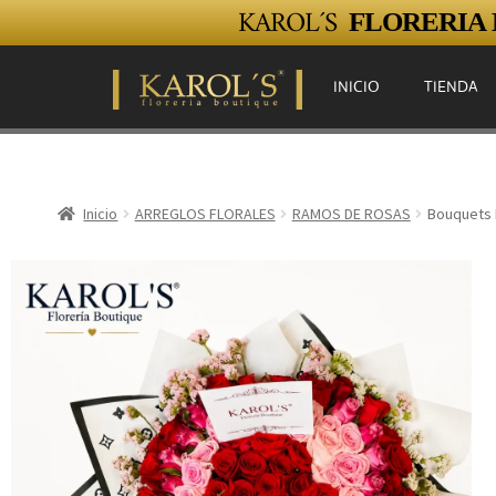
KAROL´S
FLORERIA E
INICIO
TIENDA
Inicio
ARREGLOS FLORALES
RAMOS DE ROSAS
Bouquets 