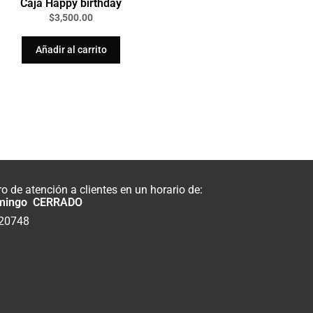
Caja Happy birthday
$
3,500.00
Añadir al carrito
 de atención a clientes en un horario de:
mingo CERRADO
820748