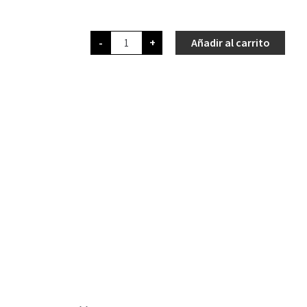
-
+
Añadir al carrito