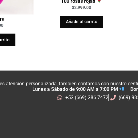
100 rosas rojas
$
2,999.00
ra
Añadir al carrito
00
arrito
res atención personalizada, también contamos con nuestro centro
Lunes a Sábado de 9:00 AM a 7:00 PM
– Do
+52 (669) 286 7472
(669) 9