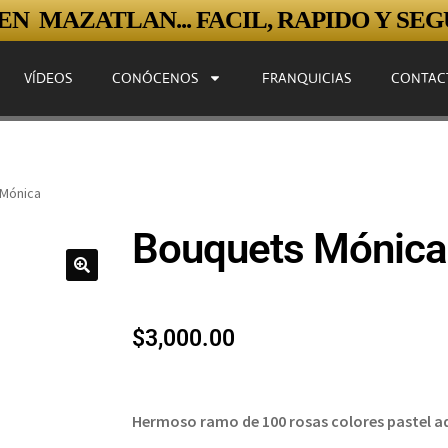
N MAZATLAN... FACIL, RAPIDO Y SEGU
VÍDEOS
CONÓCENOS
FRANQUICIAS
CONTAC
Mónica
Bouquets Mónica
$
3,000.00
Hermoso ramo de 100 rosas colores pastel a