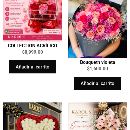
COLLECTION ACRÍLICO
$
8,999.00
Bouqueth violeta
Añadir al carrito
$
1,600.00
Añadir al carrito