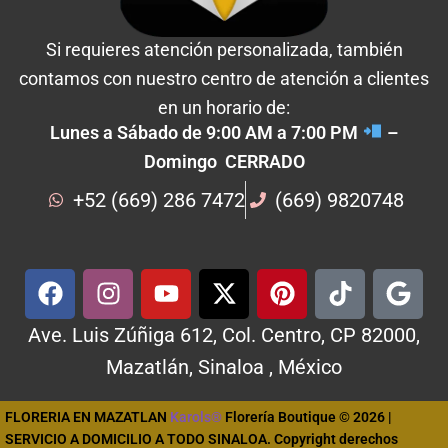
Si requieres atención personalizada, también
contamos con nuestro centro de atención a clientes
en un horario de:
Lunes a Sábado de 9:00 AM a 7:00 PM
–
Domingo CERRADO
+52 (669) 286 7472
(669) 9820748
Ave. Luis Zúñiga 612, Col. Centro, CP 82000,
Mazatlán, Sinaloa , México
FLORERIA EN MAZATLAN
Karols®
Florería Boutique © 2026 |
SERVICIO A DOMICILIO A TODO SINALOA. Copyright derechos