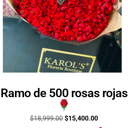
Ramo de 500 rosas rojas
$
18,999.00
$
15,400.00